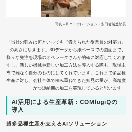
写真＝和コーポレーション・安田哲製造部長
「当社の強みは何といっても『鍛えられた従業員の対応力』
の高さに尽きます。3Dデータから紙ベースでの図面まで、
様々な発注を現場のオペレータさんが的確に対応してくれま
すし、新しい機械や新しい加工方法を導入する際も、現場主
導で難なく自分のものにしてくれています。これまで多品種
生産に対し、会社全体で積み重ねてきた知見の量が、高精度
かつ短納期の加工を実現していると思います」
AI活用による生産革新：COMlogiQの
導入
超多品種生産を支えるAIソリューション