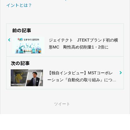
イントとは？
前の記事
ジェイテクト JTEKTブランド初の横
形MC 剛性高め切削量1・2倍に
次の記事
【独自インタビュー】MSTコーポレ
ーション『自動化の取り組み』につい
て
ツイート