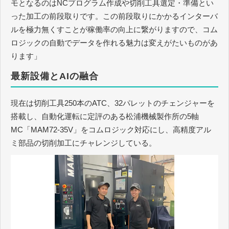
モとなるのはNCプログラム作成や切削工具選定・準備とい
った加工の前段取りです。この前段取りにかかるインターバ
ルを極力無くすことが稼働率の向上に繋がりますので、コム
ロジックの自動でデータを作れる魅力は変えがたいものがあ
ります」
最新設備とAIの融合
現在は切削工具250本のATC、32パレットのチェンジャーを
搭載し、自動化運転に定評のある松浦機械製作所の5軸
MC「MAM72-35V」をコムロジック対応にし、高精度アル
ミ部品の切削加工にチャレンジしている。