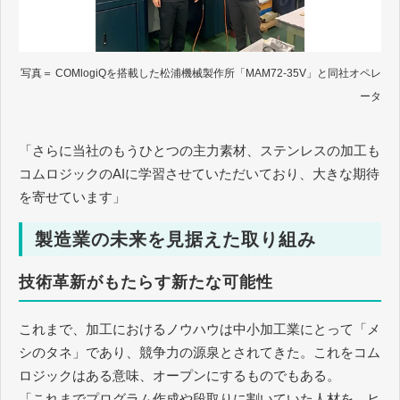
写真＝ COMlogiQを搭載した松浦機械製作所「MAM72-35V」と同社オペレ
ータ
「さらに当社のもうひとつの主力素材、ステンレスの加工も
コムロジックのAIに学習させていただいており、大きな期待
を寄せています」
製造業の未来を見据えた取り組み
技術革新がもたらす新たな可能性
これまで、加工におけるノウハウは中小加工業にとって「メ
シのタネ」であり、競争力の源泉とされてきた。これをコム
ロジックはある意味、オープンにするものでもある。
「これまでプログラム作成や段取りに割いていた人材を、ヒ