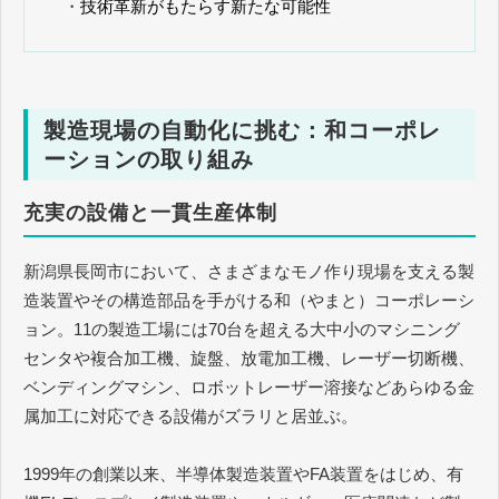
・
技術革新がもたらす新たな可能性
製造現場の自動化に挑む：和コーポレ
ーションの取り組み
充実の設備と一貫生産体制
新潟県長岡市において、さまざまなモノ作り現場を支える製
造装置やその構造部品を手がける和（やまと）コーポレーシ
ョン。11の製造工場には70台を超える大中小のマシニング
センタや複合加工機、旋盤、放電加工機、レーザー切断機、
ベンディングマシン、ロボットレーザー溶接などあらゆる金
属加工に対応できる設備がズラリと居並ぶ。
1999年の創業以来、半導体製造装置やFA装置をはじめ、有