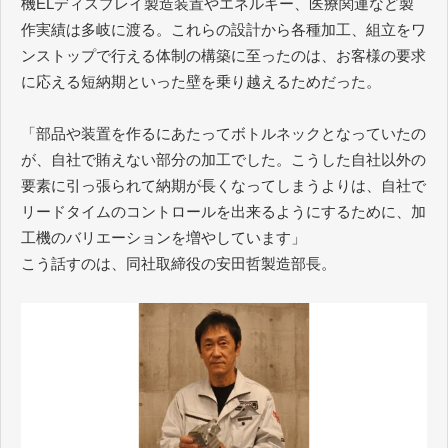
機ELディスプレイ製造装置やエネルギー、医療関連など製
作実績は多岐に渡る。これらの設計から各種加工、組立をワ
ンストップで行える体制の構築に至ったのは、お客様の要求
に応える短納期といった壁を乗り越えるためだった。
「部品や装置を作るにあたってボトルネックとなっていたの
が、自社で賄えない部分の加工でした。こうした自社以外の
要素に引っ張られて納期が長くなってしまうよりは、自社で
リードタイムのコントロールを出来るようにするために、加
工機のバリエーションを増やしています」
こう話すのは、同社取締役の安田哲製造部長。