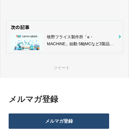
次の記事
牧野フライス製作所「e・
MACHINE」始動 5軸MCなど3製品を
発表
ツイート
メルマガ登録
メルマガ登録