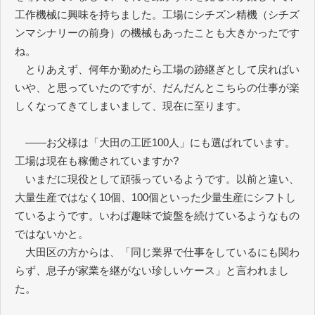
工作機械に興味を持ちました。工場にシチズン精機（シチズ
ンマシナリーの前身）の機械もあったことも大きかったです
ね。
とりあえず、何年か勤めたら工場の跡継ぎとして戻ればい
いや、と思っていたのですが、だんだんとこちらの仕事が楽
しくなってきてしまいまして、現在に至ります。
――お父様は「大田の工匠100人」にも選ばれています。
工場は現在も稼働されていますか?
いまだに現役として頑張っているようです。以前と違い、
大量生産ではなく10個、100個といった少量生産にシフトし
ているようです。いわば趣味で旋盤を続けているようなもの
ではないかと。
大田区の方からは、「同じ業界で仕事をしているにも関わ
らず、息子が家業を継がない珍しいケース」と言われまし
た。