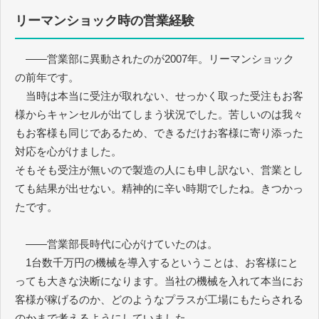
リーマンショック時の営業経験
――営業部に異動されたのが2007年。リーマンショック
の前年です。
当時は本当に受注が取れない、せっかく取った受注もお客
様からキャンセルが出てしまう状況でした。苦しいのは我々
もお客様も同じであるため、できるだけお客様に寄り添った
対応を心がけました。
そもそも受注が無いので製造の人にも申し訳ない、営業とし
ても結果が出せない。精神的に辛い時期でしたね。きつかっ
たです。
――営業部長時代に心がけていたのは。
1台数千万円の機械を導入するということは、お客様にと
っても大きな決断になります。当社の機械を入れて本当にお
客様が稼げるのか、どのようなプラスが工場にもたらされる
のかまで考えるようにしていました。