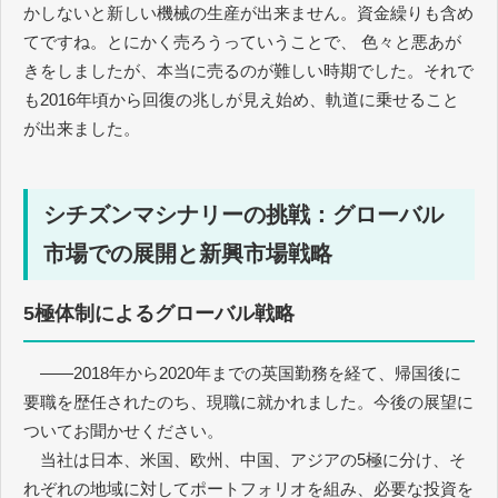
かしないと新しい機械の生産が出来ません。資金繰りも含め
てですね。とにかく売ろうっていうことで、 色々と悪あが
きをしましたが、本当に売るのが難しい時期でした。それで
も2016年頃から回復の兆しが見え始め、軌道に乗せること
が出来ました。
シチズンマシナリーの挑戦：グローバル
市場での展開と新興市場戦略
5極体制によるグローバル戦略
――2018年から2020年までの英国勤務を経て、帰国後に
要職を歴任されたのち、現職に就かれました。今後の展望に
ついてお聞かせください。
当社は日本、米国、欧州、中国、アジアの5極に分け、そ
れぞれの地域に対してポートフォリオを組み、必要な投資を