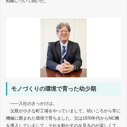
戦略について聞いた。
モノづくりの環境で育った幼少期
――入社のきっかけは。
父親が小さな町工場をやっていまして、幼いころから常に
機械に囲まれた環境で育ちました。父は1970年代からNC機
を導入していまして、それを動かすのを見るのが楽しくて、