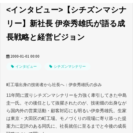
<インタビュー>【シチズンマシナ
リー】新社長 伊奈秀雄氏が語る成
長戦略と経営ビジョン
2000-01-01 00:00
インタビュー
シチズンマシナリー
町工場出身の技術者から社長へ：伊奈秀雄氏の歩み
11年間に渡りシチズンマシナリーを力強く牽引してきた中島
圭一氏。その後任として抜擢されたのが、技術畑の出身なが
ら国内外の営業活動・顧客対応にも明るい伊奈秀雄氏。生家
は東京・大田区の町工場。モノづくりの現場に寄り添った提
案力に定評のある同氏に、社長就任に至るまでと今後の成長