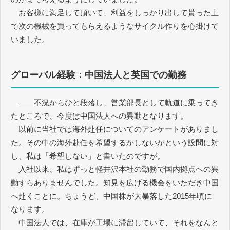
お客様に満足して頂いて、利益をしっかり出して貰った上
で次の機械を買ってもらえるようなサイクル作りを心掛けて
いました。
グローバル経験：中国法人と英国での勤務
――不況からひと段落し、営業部長として軌道に乗ってき
たところで、今度は中国法人への異動となります。
以前に当社では海外赴任についてのアンケートがありまし
た。その中の海外赴任を希望するかしないかという設問に対
し、私は「希望しない」と書いたのですが。
入社以来、私はずっと軽井沢本社の勤務で国内拠点への異
動すらありませんでした。知見を広げる機会をいただき中国
へ赴くことに。ちょうど、中国株が大暴落した2015年頃に
なります。
中国法人では、在庫が工場に滞留していて、それをなんと