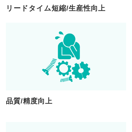
リードタイム短縮/生産性向上
品質/精度向上