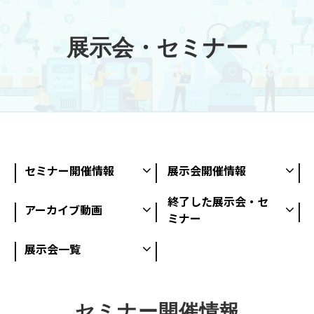
展示会・セミナー
セミナー開催情報
展示会開催情報
終了した展示会・セ
アーカイブ動画
ミナー
展示会一覧
セミナー開催情報