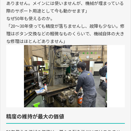
ありません。メインには使いませんが、機械が埋まっている
際のサポート用途として今も動かせます」
なぜ
50
年も使えるのか。
「
20
〜
30
年使っても精度が落ちませんし、故障も少ない。修
理はボタン交換などの軽微なものくらいで、機械自体の大き
な修理はほとんどありません」
精度の維持が最大の価値