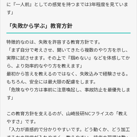
に『一人前』としての感覚を持つまでは
3
年程度を見ていま
す」
「失敗から学ぶ」教育方針
特徴的なのは、失敗を許容する教育方針です。
「まず自分で考えさせ、聞いてきたら複数のやり方を示し、
実際に試させます。その上で『掴めない』などを体感してか
ら、より効率的なやり方を教えます」
最初から答えを教えるのではなく、失敗込みで経験させる。
もちろん、安全には最大限の配慮をします。
「危険なやり方は事前に注意喚起し、事故防止を最優先しま
す」
この教育方針を支えるのが、山崎技研
NC
フライスの「教え
やすさ」です。
「入力が直感的で分かりやすいです。どう動くか、どう加工