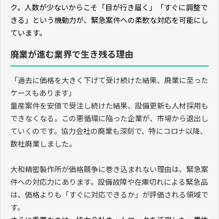
ク。人数が少ないからこそ「目が行き届く」「すぐに調整で
きる」という機動力が、緊急案件への柔軟な対応を可能にし
ています。
廃業が進む業界で生き残る理由
「過去に価格を大きく下げて受け続けた結果、廃業に至った
ケースもあります」
量産案件を安値で受注し続けた結果、設備更新も人材採用も
できなくなる。この悪循環に陥った企業が、市場から退出し
ていくのです。協力会社の廃業も深刻で、特にコロナ以降、
数社廃業しました。
大和精密製作所が価格競争に巻き込まれない理由は、緊急案
件への対応力にあります。設備故障や在庫切れによる緊急品
は、価格よりも「すぐに対応できるか」が評価される領域で
す。