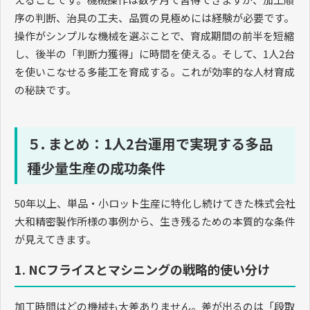
序の判断、治具の工夫、品質の見極めには経験が必要です。
操作がシンプルな機械を選ぶことで、育成期間の前半を短縮
し、後半の「判断力獲得」に時間を使える。そして、
1
人
2
台
を使いこなせる多能工を育成する。これが効率的な人材育成
の秘訣です。
５. まとめ：1人2台運用で実現する多品
種少量生産の成功条件
50
年以上、単品・小ロット生産に特化し続けてきた株式会社
大和精密製作所様の事例から、生き残るための本質的な条件
が見えてきます。
1. NCフライスとマシニングの戦略的使い分け
加工時間はどの機械も大差ありません。差が出るのは「段取