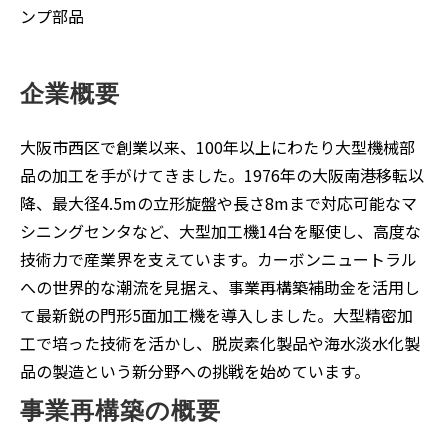
ンプ部品
企業概要
大阪市西区で創業以来、100年以上にわたり大型機械部
品の加工を手がけてきました。1976年の大阪南港移転以
降、最大径4.5mの立形旋盤や長さ8mまで対応可能なマ
シニングセンタなど、大型加工機14台を駆使し、高度な
技術力で産業界を支えています。カーボンニュートラル
への世界的な潮流を見据え、事業再構築補助金を活用し
て最新鋭の門形5面加工機を導入しました。大型精密加
工で培った技術を活かし、脱炭素化製品や海水淡水化製
品の製造という新分野への挑戦を始めています。
事業再構築の概要