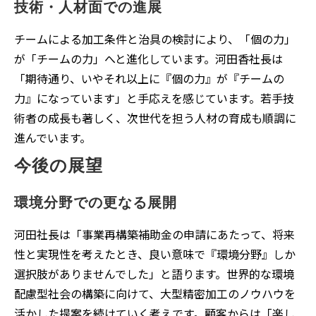
技術・人材面での進展
チームによる加工条件と治具の検討により、「個の力」
が「チームの力」へと進化しています。河田香社長は
「期待通り、いやそれ以上に『個の力』が『チームの
力』になっています」と手応えを感じています。若手技
術者の成長も著しく、次世代を担う人材の育成も順調に
進んでいます。
今後の展望
環境分野での更なる展開
河田社長は「事業再構築補助金の申請にあたって、将来
性と実現性を考えたとき、良い意味で『環境分野』しか
選択肢がありませんでした」と語ります。世界的な環境
配慮型社会の構築に向けて、大型精密加工のノウハウを
活かした提案を続けていく考えです。顧客からは「楽し