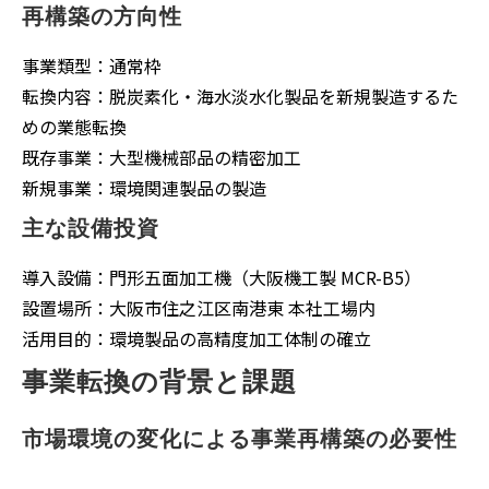
再構築の方向性
事業類型：通常枠
転換内容：脱炭素化・海水淡水化製品を新規製造するた
めの業態転換
既存事業：大型機械部品の精密加工
新規事業：環境関連製品の製造
主な設備投資
導入設備：門形五面加工機（大阪機工製 MCR-B5）
設置場所：大阪市住之江区南港東 本社工場内
活用目的：環境製品の高精度加工体制の確立
事業転換の背景と課題
市場環境の変化による事業再構築の必要性