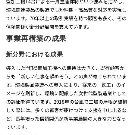
型加工機14台による一貫生産体制という強みを活かし、
環境関連製品の製造でも短納期・高品質な対応を実現し
ています。70年以上の取引実績を持つ顧客も多く、その
信頼関係が新分野展開を支えています。
事業再構築の成果
新分野における成果
導入した門形5面加工機への期待は大きく、既存顧客か
らも「新しい仕事を頼めそう」との声が寄せられていま
す。環境製品製造への参入により、従来の「鉄工」のイ
メージを刷新し、環境に配慮した次世代型製造業として
の評価を得ています。2018年の台風で工場の屋根が破損
した際には、多くの顧客が駆けつけて支援を申し出るな
ど、長年培った信頼関係が新事業展開の大きな力となっ
ています。