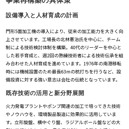
事業再構築の具体策
設備導入と人材育成の計画
門形5面加工機の導入により、従来の加工能力を大きく向
上させています。工場長の北林憲治氏を中心に、チーム
制による技術検討体制を構築。40代のリーダーを中心と
した若手育成と、週2回の熟練技術者による技術伝承を組
み合わせた人材育成を進めています。1976年の南港移転
時には機械設置のため最長63mの杭打ちを行うなど、設
備投資に対する強い意志は会社の伝統となっています。
既存技術の活用と新分野展開
火力発電プラントやポンプ関連の加工で培ってきた技術
やノウハウを、環境製品製造に効果的に活用していま
す。立形旋盤、横中ぐり盤、ラジアルボール盤などの大