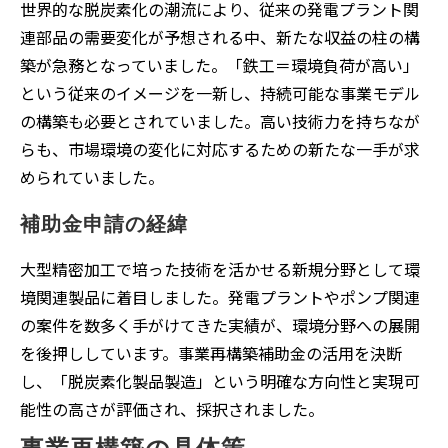
世界的な脱炭素化の潮流により、従来の発電プラント関
連部品の需要変化が予想される中、新たな収益の柱の構
築が急務となっていました。「鉄工＝環境負荷が高い」
という従来のイメージを一新し、持続可能な事業モデル
の構築も必要とされていました。高い技術力を持ちなが
らも、市場環境の変化に対応するための新たな一手が求
められていました。
補助金申請の経緯
大型精密加工で培った技術を活かせる新規分野として環
境関連製品に着目しました。発電プラントやポンプ関連
の案件を数多く手がけてきた実績が、環境分野への展開
を後押ししています。事業再構築補助金の活用を決断
し、「脱炭素化製品製造」という明確な方向性と実現可
能性の高さが評価され、採択されました。