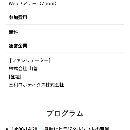
Webセミナー（Zoom）
参加費用
無料
運営企業
[ファシリテーター]
株式会社 山善
[登壇]
三和ロボティクス株式会社
プログラム
14:00-14:20
自動化とデジタルシフトの背景