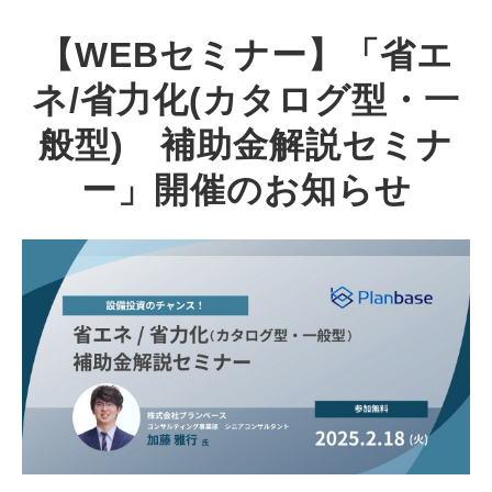
【WEBセミナー】「省エ
ネ/省力化(カタログ型・一
般型)​　補助金解説セミナ
ー​」開催のお知らせ