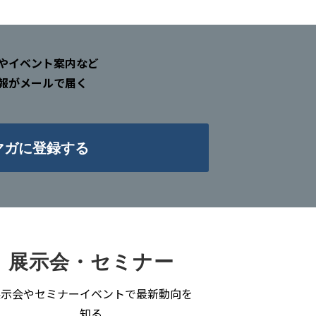
やイベント案内など
報がメールで届く
マガに登録する
展示会・セミナー
展⽰会やセミナーイベントで最新動向を
知る