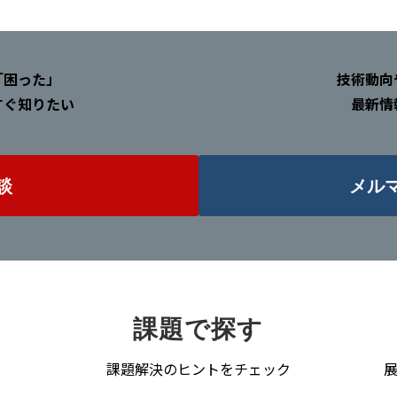
「困った」
技術動向
すぐ知りたい
最新情
談
メル
課題で探す
課題解決のヒントをチェック