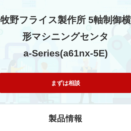
牧野フライス製作所 5軸制御横
形マシニングセンタ
a-Series(a61nx-5E)
まずは相談
製品情報