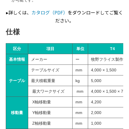
▸詳しくは、
カタログ（PDF）
をダウンロードしてご覧く
ださい。
仕様
区分
項目
単位
T4
基本情報
メーカー
ー
牧野フライス製作所
テーブルサイズ
mm
4,000 × 1,500
テーブル
最大積載重量
kg
5,000
最大ワークサイズ
mm
4,000 × 1,500 × 700
X軸移動量
mm
4,200
移動量
Y軸移動量
mm
2,000
Z軸移動量
mm
1,000