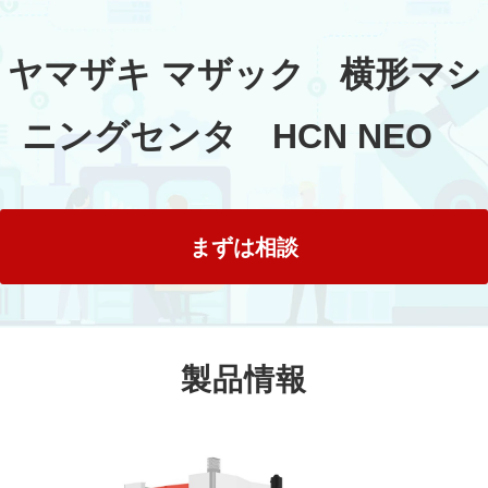
ヤマザキ マザック　横形マシ
ニングセンタ　HCN NEO　
まずは相談
製品情報