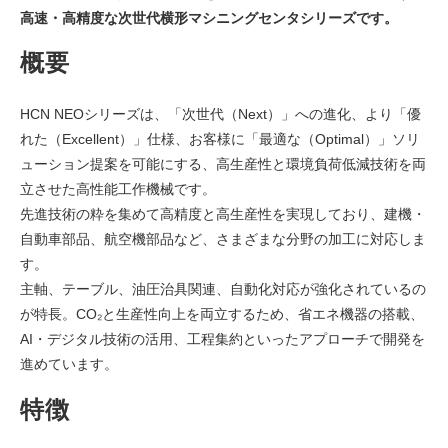
高速・高精度な次世代横形マシニングセンタシリーズです。
概要
HCN NEOシリーズは、「次世代（Next）」への進化、より「優
れた（Excellent）」仕様、お客様に「最適な（Optimal）」ソリ
ューション提案を可能にする、高生産性と環境負荷低減技術を両
立させた高性能工作機械です。
先進技術の粋を集めて高精度と高生産性を実現しており、建機・
自動車部品、航空機部品など、さまざまな分野の加工に対応しま
す。
主軸、テーブル、油圧治具関連、自動化対応が強化されているの
が特長。CO₂と生産性向上を両立するため、省エネ機器の搭載、
AI・デジタル技術の活用、工程集約といったアプローチで開発を
進めています。
特徴