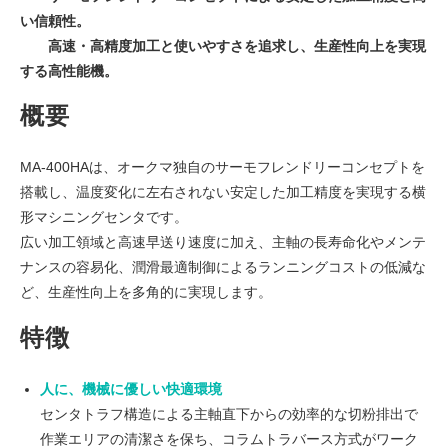
い信頼性。
高速・高精度加工と使いやすさを追求し、生産性向上を実現
する高性能機。
概要
MA-400HAは、オークマ独自のサーモフレンドリーコンセプトを
搭載し、温度変化に左右されない安定した加工精度を実現する横
形マシニングセンタです。
広い加工領域と高速早送り速度に加え、主軸の長寿命化やメンテ
ナンスの容易化、潤滑最適制御によるランニングコストの低減な
ど、生産性向上を多角的に実現します。
特徴
人に、機械に優しい快適環境
センタトラフ構造による主軸直下からの効率的な切粉排出で
作業エリアの清潔さを保ち、コラムトラバース方式がワーク