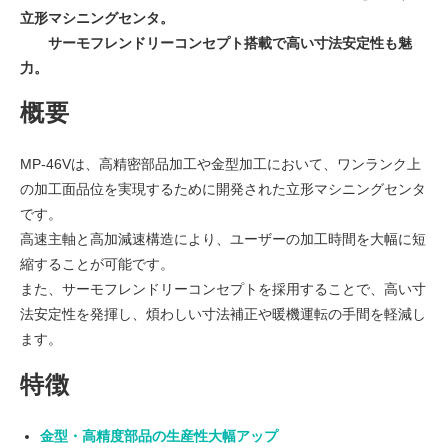
立形マシニングセンタ。
サーモフレンドリーコンセプト搭載で高い寸法安定性も魅
力。
概要
MP-46Vは、高精密部品加工や金型加工において、ワンランク上
の加工面品位を実現するために開発された立形マシニングセンタ
です。
高速主軸と高加減速構造により、ユーザーの加工時間を大幅に短
縮することが可能です。
また、サーモフレンドリーコンセプトを採用することで、高い寸
法安定性を発揮し、煩わしい寸法補正や暖機運転の手間を軽減し
ます。
特徴
金型・高精度部品の生産性大幅アップ