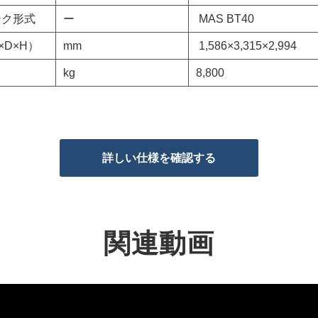
ンク形式
ー
MAS BT40
D×H）
mm
1,586×3,315×2,994
kg
8,800
詳しい仕様を確認する
関連動画