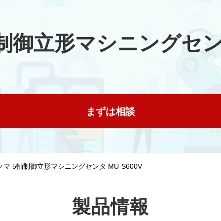
制御立形マシニングセンタ 
まずは相談
マ 5軸制御立形マシニングセンタ MU-S600V
製品情報