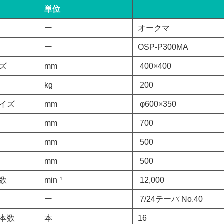
単位
ー
オークマ
ー
OSP-P300MA
ズ
mm
400×400
kg
200
イズ
mm
φ600×350
mm
700
mm
500
mm
500
数
min⁻¹
12,000
ー
7/24テーパ No.40
具本数
本
16