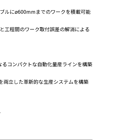
ーブルにø600mmまでのワークを積載可能
と工程間のワーク取付誤差の解消による
なるコンパクトな自動化量産ラインを構築
を両立した革新的な生産システムを構築
。