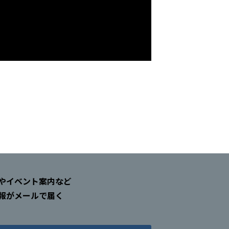
やイベント案内など
報がメールで届く