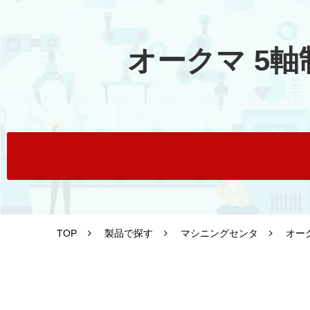
オークマ 5軸
TOP
製品で探す
マシニングセンタ
オーク