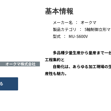
基本情報
メーカー名 ： オークマ
製品カテゴリ ： 5軸制御立形マ
型式 ： MU-S600V
多品種少量生産から量産まで一台
工程集約と
自動化は、あらゆる加工現場の生
産性も魅力
。
る