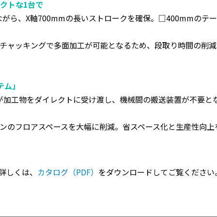
クトな1台で
ながら、X軸700mmの長いストロークを確保。□400mmのテ
チャッキングで多面加工が可能となるため、段取り時間の削減
テム」
が加工物をダイレクトに受け渡し、機械間の搬送装置が不要と
ンのフロアスペースを大幅に削減。省スペース化と生産性向上
▸詳しくは、
カタログ（PDF）
をダウンロードしてご覧ください