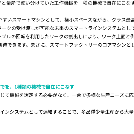
量生産と量産で使い分けていた工作機械を一種の機械で自在にこ
やすいスマートマシンとして、極小スペースながら、クラス最高
ワークの受け渡しが可能な未来のスマートラインシステムとし
ーブルの回転を利用したワークの割出しにより、ワーク上面と
期待できます。まさに、スマートファクトリーのコアマシンと
でを、1種類の機械で自在にこなす
じて機械を選定する必要がなく、一台で多様な生産ニーズに応
インシステムとして連結することで、多品種少量生産から大量