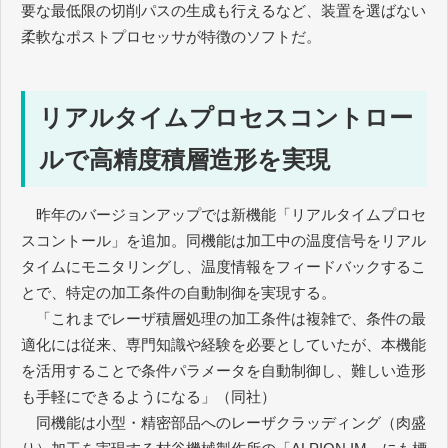
要な最低限の切削パスの生成も行えるなど、装置を選ばない
柔軟なポストプロセッサが特徴のソフトだ。
リアルタイムプロセスコントロー
ルで高精度積層造形を実現
昨年のバージョンアップでは新機能「リアルタイムプロセ
スコントール」を追加。同機能は加工中の温度信号をリアル
タイムにモニタリングし、温度情報をフィードバックするこ
とで、特定の加工条件の自動制御を実現する。
「これまでレーザ積層処理の加工条件は複雑で、条件の最
適化には従来、専門知識や経験を必要としていたが、本機能
を活用することで条件パラメータを自動制御し、難しい造形
も手軽にできるようになる」（同社）
同機能は小型・精密部品へのレーザクラッディング（肉盛