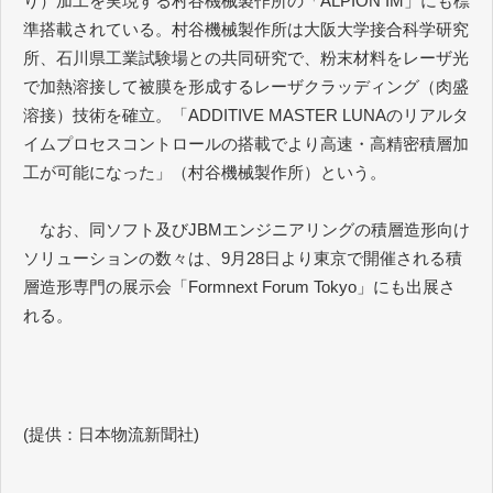
り）加工を実現する村谷機械製作所の「ALPION IM」にも標
準搭載されている。村谷機械製作所は大阪大学接合科学研究
所、石川県工業試験場との共同研究で、粉末材料をレーザ光
で加熱溶接して被膜を形成するレーザクラッディング（肉盛
溶接）技術を確立。「ADDITIVE MASTER LUNAのリアルタ
イムプロセスコントロールの搭載でより高速・高精密積層加
工が可能になった」（村谷機械製作所）という。
​​​​​​​ なお、同ソフト及びJBMエンジニアリングの積層造形向け
ソリューションの数々は、9月28日より東京で開催される積
層造形専門の展示会「Formnext Forum Tokyo」にも出展さ
れる。
(提供：日本物流新聞社)