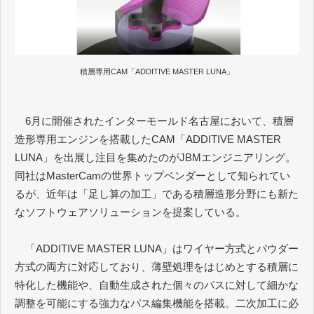
積層専用CAM「ADDITIVE MASTER LUNA」
6月に開催されたインターモールド名古屋において、積層
造形専用エンジンを搭載したCAM「ADDITIVE MASTER
LUNA」を出展し注目を集めたのがJBMエンジニアリング。
同社はMasterCamの世界トップベンダーとして知られてい
るが、近年は「足し算の加工」である積層造形分野にも新た
なソフトウェアソリューションを提案している。
「ADDITIVE MASTER LUNA」はワイヤー方式とパウダー
方式の両方に対応しており、薄壁処理をはじめとする積層に
特化した機能や、自動生成された個々のパスに対して細かな
調整を可能にする強力なパス編集機能を搭載。二次加工に必