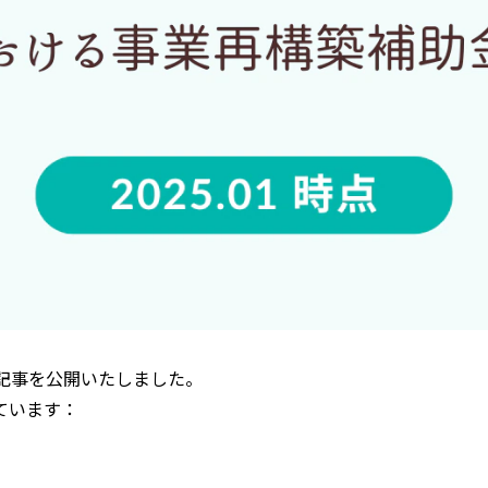
記事を公開いたしました。
ています：