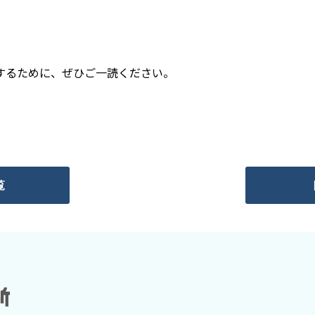
するために、ぜひご一読ください。
覧