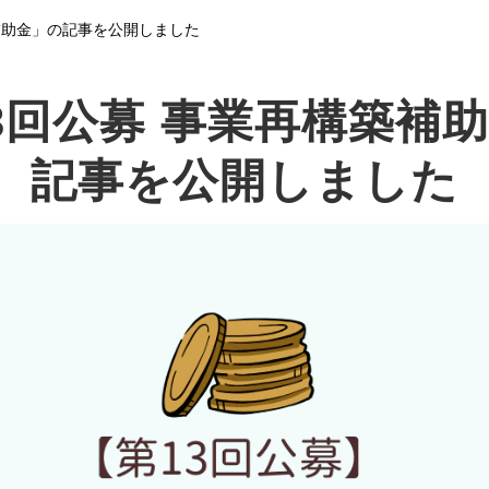
補助金」の記事を公開しました
3回公募 事業再構築補
記事を公開しました