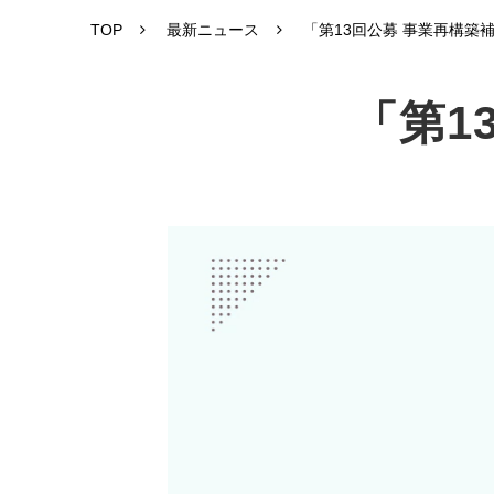
TOP
最新ニュース
「第13回公募 事業再構築
「第1