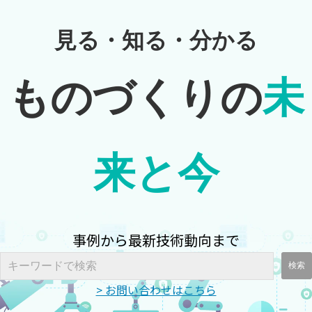
見る・知る・分かる
ものづくりの
未
来と今
事例から最新技術動向まで
> お問い合わせはこちら