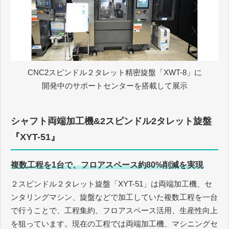
CNC2スピンドル２タレット精密旋盤「XWT-8」に
開発中のサポートセンターを搭載して展示
シャフト両端加工機&2スピンドル2タレット旋盤
『XYT-51』
複数工程を1台で、フロアスペース約80%削減を実現
２スピンドル２タレット旋盤「XYT-51」は両端加工機、セ
ンタリングマシン、旋盤などで加工していた複数工程を一台
で行うことで、工程集約、フロアスペース活用、生産性向上
を狙っています。現在の工程では両端加工機、マシニングセ