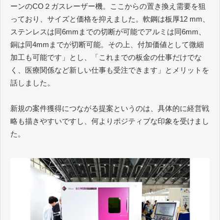
ーンのCO２ガスレーザー機。ここからの置き換え需要を狙
っており、サイズと価格を抑えました。軟鋼は板厚12 mm、
ステンレスは同6mmまでの切断が可能でアルミは同6mm、
銅は同4mmまでが切断可能。その上、付加価値として微細
加工も可能です」とし、「これまでの板金の仕事だけでな
く、医療関係など新しい仕事も受注できます」とメリットを
話しました。
新規の案件獲得につながる提案というのは、具体的に経営戦
略も描きやすいですし、何よりポジティブな印象を受けまし
た。