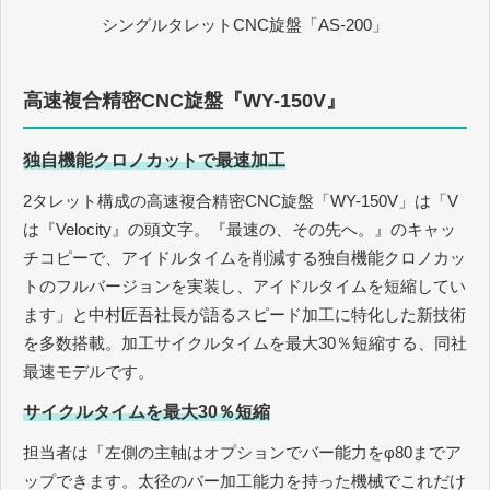
シングルタレットCNC旋盤「AS-200」
高速複合精密CNC旋盤『WY-150V』
独自機能クロノカットで最速加工
2タレット構成の高速複合精密CNC旋盤「WY-150V」は「V
は『Velocity』の頭文字。『最速の、その先へ。』のキャッ
チコピーで、アイドルタイムを削減する独自機能クロノカッ
トのフルバージョンを実装し、アイドルタイムを短縮してい
ます」と中村匠吾社長が語るスピード加工に特化した新技術
を多数搭載。加工サイクルタイムを最大30％短縮する、同社
最速モデルです。
サイクルタイムを最大30％短縮
担当者は「左側の主軸はオプションでバー能力をφ80までア
ップできます。太径のバー加工能力を持った機械でこれだけ