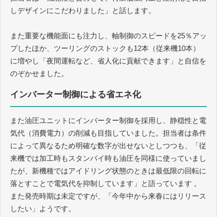
しデザインにこだわりました」と話します。
また重要な機能面にも注力し、軸制御のスピードを25％アッ
プしたほか、ツーリングのストックも12本（従来機10本）
に増やし「夜間運転など、省人化に貢献できます」と自信を
のぞかせました。
インバーター制御による省エネ化
また油圧ユニットにインバーター制御を採用し、静穏性と電
気代（消費電力）の削減も目指していました。担当者は条件
によって異なるため明確な数字が出せないとしつつも、「従
来機では加工時もスタンバイ時も油圧を同様に使っていまし
たが、新機種ではアイドリング状態のときは最低限の回転に
落とすことで電気代を抑制しています」と語っています 。
また発売時期は未定ですが、「今年中から来春にはリリース
したい」ようです。