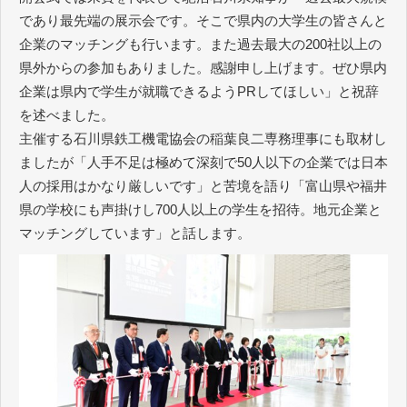
であり最先端の展示会です。そこで県内の大学生の皆さんと
企業のマッチングも行います。また過去最大の200社以上の
県外からの参加もありました。感謝申し上げます。ぜひ県内
企業は県内で学生が就職できるようPRしてほしい」と祝辞
を述べました。
主催する石川県鉄工機電協会の稲葉良二専務理事にも取材し
ましたが「人手不足は極めて深刻で50人以下の企業では日本
人の採用はかなり厳しいです」と苦境を語り「富山県や福井
県の学校にも声掛けし700人以上の学生を招待。地元企業と
マッチングしています」と話します。