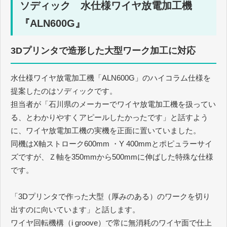
ソディック 水仕様ワイヤ放電加工機
『ALN600G』
3Dプリンタで造形した大型ワーク加工に対応
水仕様ワイヤ放電加工機「ALN600G」のハイコラム仕様を
提案したのはソディックです。
担当者が「石川県のメーカーでワイヤ放電加工機を扱ってい
る、とわかりやすくアピールしたかったです」と話すよう
に、ワイヤ放電加工機の実機を正面に置いていました。
同機はX軸ストローク600mm ・Y 400mmとポピュラーサイ
ズですが、Ｚ軸を350mmから500mmに伸ばした特殊な仕様
です。
「3Dプリンタで作った大型（厚みのある）のワークを切り
出すのに向いています」と話します。
ワイヤ回転機構（i groove）で常に無消耗のワイヤ面で仕上