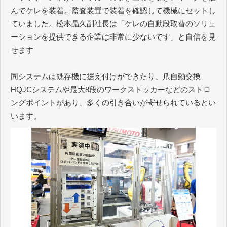
んでケレを装着。監査装置で装着を確認して機械にセットし
ていました。松本晶久副社長は「ケレの自動段取替のソリュ
ーションを提供できる企業は非常に少ないです」と自信を見
せます
同システムは既存機に据え付けができたり、爪自動交換
HQJCシステムや最大8段のワークストッカーなどのストロ
ングポイントがあり、多くの引き合いが寄せられているとい
います。