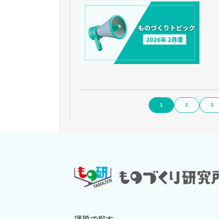
1
2
3