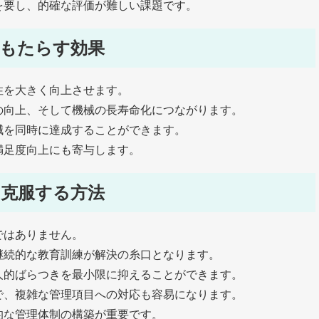
を要し、的確な評価が難しい課題です。
もたらす効果
性を大きく向上させます。
の向上、そして機械の長寿命化につながります。
減を同時に達成することができます。
満足度向上にも寄与します。
克服する方法
ではありません。
継続的な教育訓練が解決の糸口となります。
人的ばらつきを最小限に抑えることができます。
で、複雑な管理項目への対応も容易になります。
的な管理体制の構築が重要です。