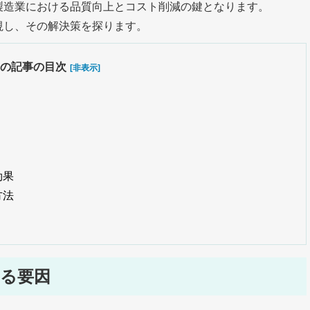
製造業における品質向上とコスト削減の鍵となります。
視し、その解決策を探ります。
の記事の目次
[非表示]
効果
方法
る要因