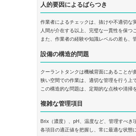
人的要因によるばらつき
作業者によるチェックは、抜けや不適切な
人間が介在する以上、完璧な一貫性を保つ
また、作業者の経験や知識レベルの差も、
設備の構造的問題
クーラントタンクは機械背面にあることが
狭い空間での作業は、適切な管理を行う上
この構造的な問題は、定期的な点検や清掃
複雑な管理項目
Brix（濃度）、pH、温度など、管理すべ
各項目の適正値を把握し、常に最適な状態