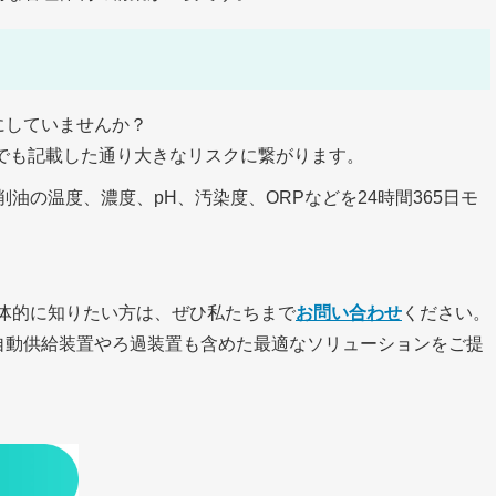
にしていませんか？
でも記載した通り大きなリスクに繋がります。
削油の温度、濃度、pH、汚染度、ORPなどを24時間365日モ
具体的に知りたい方は、ぜひ私たちまで
お問い合わせ
ください。
自動供給装置やろ過装置も含めた最適なソリューションをご提