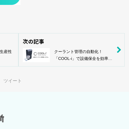
次の記事
生産性
クーラント管理の自動化！
「COOL-i」で設備保全を効率化
にサポート
ツイート