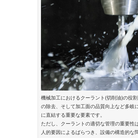
機械加工におけるクーラント(切削油)の役
の除去、そして加工面の品質向上など多岐
に直結する重要な要素です。
ただし、クーラントの適切な管理の重要性
人的要因によるばらつき、設備の構造的な