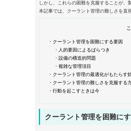
しかし、これらの困難を克服することが、
本記事では、クーラント管理の難しさを直
こ
・
クーラント管理を困難にする要因
・
人的要因によるばらつき
・
設備の構造的問題
・
複雑な管理項目
・
クーラント管理の最適化がもたらす
・
クーラント管理の難しさを克服する
・
行動を起こすときは今
クーラント管理を困難にす