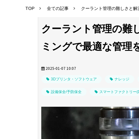
TOP
全ての記事
クーラント管理の難しさと解
クーラント管理の難
ミングで最適な管理
2025-01-07 10:07
3Dプリンタ・ソフトウェア
ナレッジ
設備保全/予防保全
スマートファクトリー(D