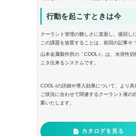
行動を起こすときは今
クーラント管理の難しさに直面し、後回し
この課題を放置することは、前回の記事※ 
山本金属製作所の「COOL-i」は、水溶性切
ニタ出来るシステムです。
COOL-iの詳細や導入効果について、より
ご状況に合わせて関連するクーラント液の
案いたします。