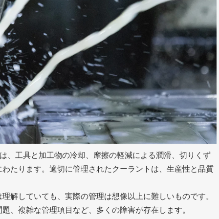
割は、工具と加工物の冷却、摩擦の軽減による潤滑、切りくず
にわたります。適切に管理されたクーラントは、生産性と品質
は理解していても、実際の管理は想像以上に難しいものです。
問題、複雑な管理項目など、多くの障害が存在します。