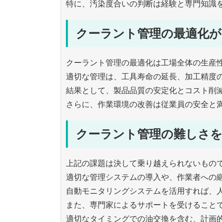
特に、汚染度合いの判断は経験と専門知識
クーラント管理の最適化が
クーラント管理の最適化は工場全体の生産
適切な管理は、工具寿命の延長、加工精度
結果として、製品品質の安定化とコスト削
さらに、作業環境の改善は従業員の安全と
クーラント管理の難しさを
上記の課題は決して乗り越えられないもの
適切な管理システムの導入や、作業者への
自動モニタリングシステムを活用すれば、
また、専門家によるサポートを受けること
適切なタイミングでの油交換を含む、計画