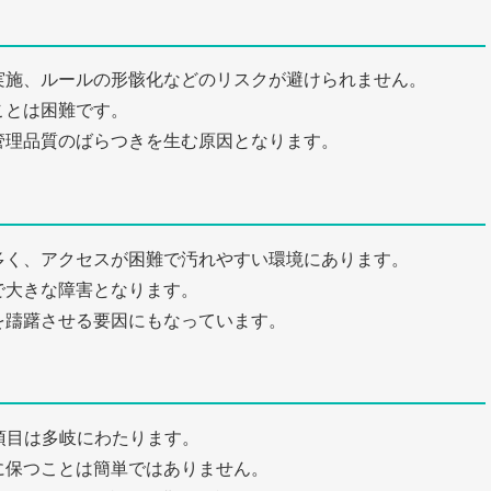
実施、ルールの形骸化などのリスクが避けられません。
ことは困難です。
管理品質のばらつきを生む原因となります。
多く、アクセスが困難で汚れやすい環境にあります。
で大きな障害となります。
を躊躇させる要因にもなっています。
き項目は多岐にわたります。
に保つことは簡単ではありません。