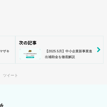
次の記事
ヤマザキ
【2025.5月】中小企業新事業進
出補助金を徹底解説
ツイート