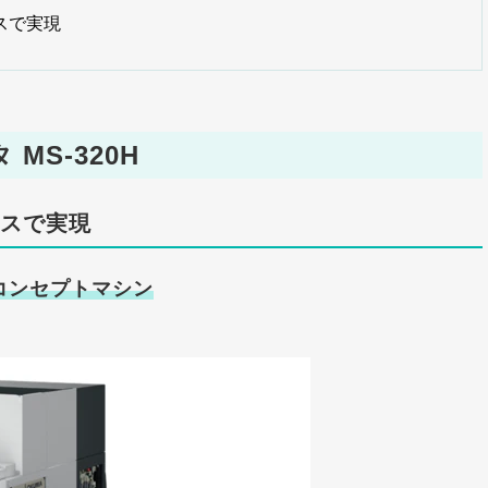
スで実現
MS-320H
スで実現
コンセプトマシン