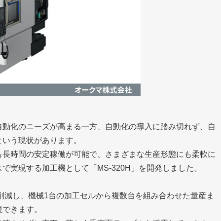
自動化のニーズが高まる一方、自動化の導入に踏み切れず、自
という現状があります。
も長時間の安定稼働が可能で、さまざまな生産形態にも柔軟に
で実現する加工機として「MS-320H」を開発しました。
6%削減し、機械1台の加工セルから複数台を組み合わせた量産ま
現できます。