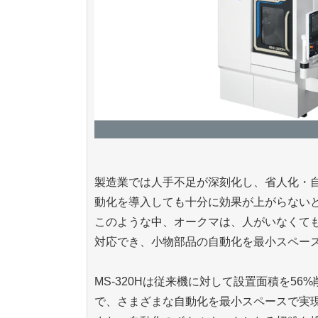
製造業では人手不足が深刻化し、省人化・
動化を導入しても十分に効果が上がらない
このような中、オークマは、人がいなくて
対応でき、小物部品の自動化を最小スペース
MS-320Hは従来機に対して設置面積を5
で、さまざまな自動化を最小スペースで実