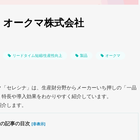
P】オークマ株式会社
リードタイム短縮/生産性向上
製品
オークマ
ク「セレシナ」は、生産財分野からメーカーいち押しの「一品
、特長や導入効果をわかりやすく紹介しています。
紹介します。
の記事の目次
[非表示]