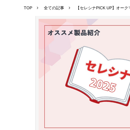
TOP
全ての記事
【セレシナPICK UP】オー