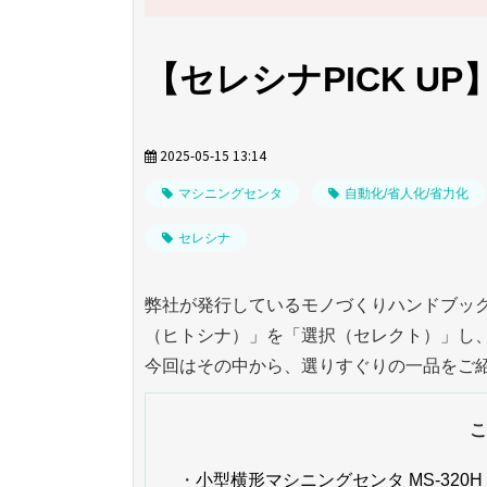
【セレシナPICK U
2025-05-15 13:14
マシニングセンタ
自動化/省人化/省力化
セレシナ
弊社が発行しているモノづくりハンドブッ
（ヒトシナ）」を「選択（セレクト）」し
今回はその中から、選りすぐりの一品をご
こ
・
小型横形マシニングセンタ MS-320H