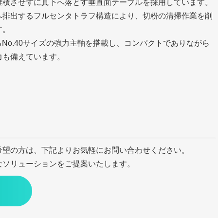
堆積させずに真下へ落とす垂直面テーブルを採用しています。
へ排出するフルセンタトラフ構造により、切粉の清掃作業を削
す。
るNo.40サイズの強力主軸を搭載し、コンパクトでありながら
力も備えています。
希望の方は、下記よりお気軽にお問い合わせください。
なソリューションをご提案いたします。