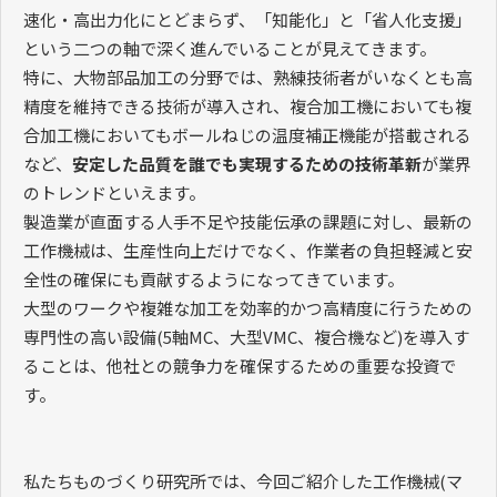
速化・高出力化にとどまらず、「知能化」と「省人化支援」
という二つの軸で深く進んでいることが見えてきます。
特に、大物部品加工の分野では、熟練技術者がいなくとも高
精度を維持できる技術が導入され、複合加工機においても複
合加工機においてもボールねじの温度補正機能が搭載される
など、
安定した品質を誰でも実現するための技術革新
が業界
のトレンドといえます。
製造業が直面する人手不足や技能伝承の課題に対し、最新の
工作機械は、生産性向上だけでなく、作業者の負担軽減と安
全性の確保にも貢献するようになってきています。
大型のワークや複雑な加工を効率的かつ高精度に行うための
専門性の高い設備(5軸MC、大型VMC、複合機など)を導入す
ることは、他社との競争力を確保するための重要な投資で
す。
私たちものづくり研究所では、今回ご紹介した工作機械(マ