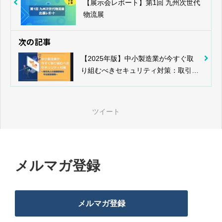
【展示会レポート】第1回 九州次世代
物流展
次の記事
【2025年版】中小製造業が今すぐ取
り組むべきセキュリティ対策：取引先
との信頼関係を守る経営戦略
ツイート
メルマガ登録
メルマガ登録