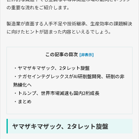
の重要な流れをご紹介します。
製造業が直面する人手不足や技術継承、生産効率の課題解決
に向けたヒントが詰まった内容といえるでしょう。
この記事の目次
[非表示]
・
ヤマザキマザック、2タレット旋盤
・
ナガセインテグレックスがAI研削盤開発、研削の非
熟練化へ
・
トルンプ、世界市場減速も国内2桁成長
・
まとめ
ヤマザキマザック、2タレット旋盤