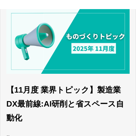
【11月度 業界トピック】製造業
DX最前線:AI研削と省スペース自
動化