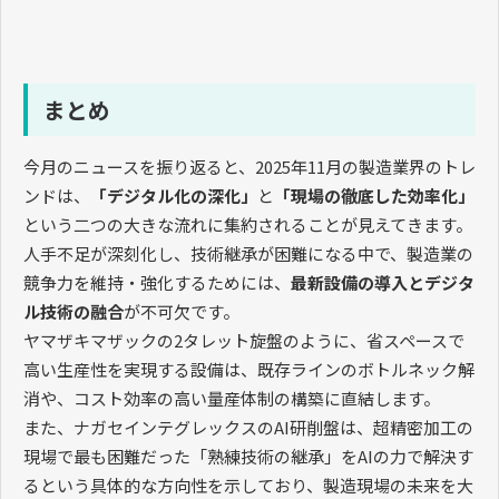
まとめ
今月のニュースを振り返ると、2025年11月の製造業界のトレ
ンドは、
「デジタル化の深化」
と
「現場の徹底した効率化」
という二つの大きな流れに集約されることが見えてきます。
人手不足が深刻化し、技術継承が困難になる中で、製造業の
競争力を維持・強化するためには、
最新設備の導入とデジタ
ル技術の融合
が不可欠です。
ヤマザキマザックの2タレット旋盤のように、省スペースで
高い生産性を実現する設備は、既存ラインのボトルネック解
消や、コスト効率の高い量産体制の構築に直結します。
また、ナガセインテグレックスのAI研削盤は、超精密加工の
現場で最も困難だった「熟練技術の継承」をAIの力で解決す
るという具体的な方向性を示しており、製造現場の未来を大