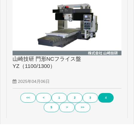
山崎技研 門形NCフライス盤
YZ（1100/1300）
2025年04月06日
<<
<
1
2
3
4
5
>
>>