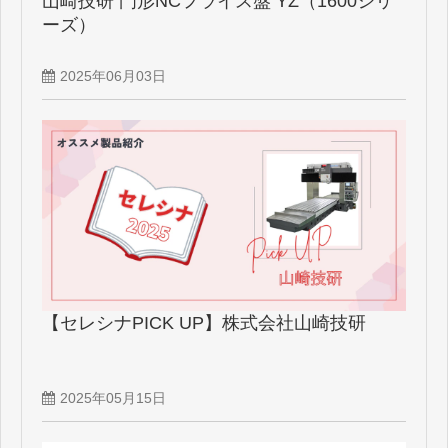
山崎技研 門形NCフライス盤 YZ（1600シリ
ーズ）
2025年06月03日
【セレシナPICK UP】株式会社山崎技研
2025年05月15日