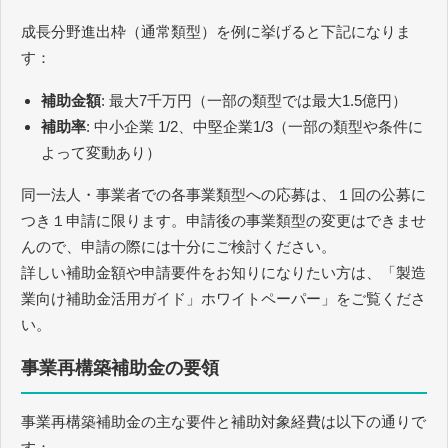
成長分野進出枠（通常類型）を例に挙げると下記になりま
す：
補助金額
: 最大7千万円（一部の類型では最大1.5億円）
補助率
: 中小企業 1/2、中堅企業1/3（一部の類型や条件に
よって変動あり）
同一法人・事業者での各事業類型への応募は、１回の公募に
つき１申請に限ります。申請後の事業類型の変更はできませ
んので、申請の際には十分にご検討ください。
詳しい補助金額や申請要件をお知りになりたい方は、「製造
業向け補助金活用ガイド」ホワイトペーパー」をご覧くださ
い。
事業再構築補助金の要領
事業再構築補助金の主な要件と補助対象経費は以下の通りで
す：