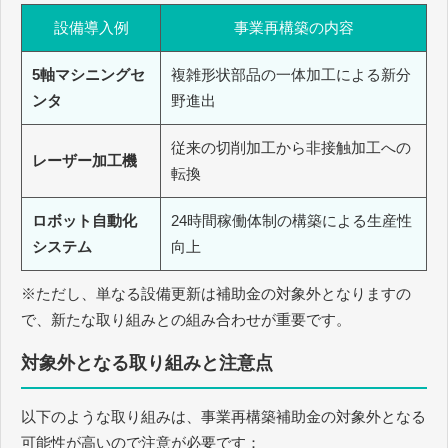
設備導入例
事業再構築の内容
5軸マシニングセ
複雑形状部品の一体加工による新分
ンタ
野進出
従来の切削加工から非接触加工への
レーザー加工機
転換
ロボット自動化
24時間稼働体制の構築による生産性
システム
向上
※ただし、単なる設備更新は補助金の対象外となりますの
で、新たな取り組みとの組み合わせが重要です。
対象外となる取り組みと注意点
以下のような取り組みは、事業再構築補助金の対象外となる
可能性が高いので注意が必要です：