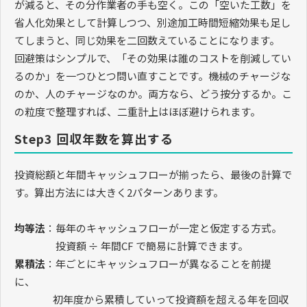
が減ると、その分作業者の手も空く。この「空いた工数」を
省人化効果として計算しつつ、別途加工時間短縮効果も足し
てしまうと、同じ効果を二回数えていることになります。
回避策はシンプルで、「その効果は誰のコストを削減してい
るのか」を一つひとつ問い直すことです。機械のチャージな
のか、人のチャージなのか。両方なら、どう按分するか。こ
の粒度で整理すれば、二重計上はほぼ避けられます。
Step3 回収年数を算出する
投資総額と年間キャッシュフローが揃ったら、最後の計算で
す。算出方法には大きく2パターンあります。
均等法
：毎年のキャッシュフローが一定と仮定する方式。
投資額 ÷ 年間CF で簡易に計算できます。
累積法
：年ごとにキャッシュフローが異なることを前提
に、
初年度から累積していって投資額を超える年を回収