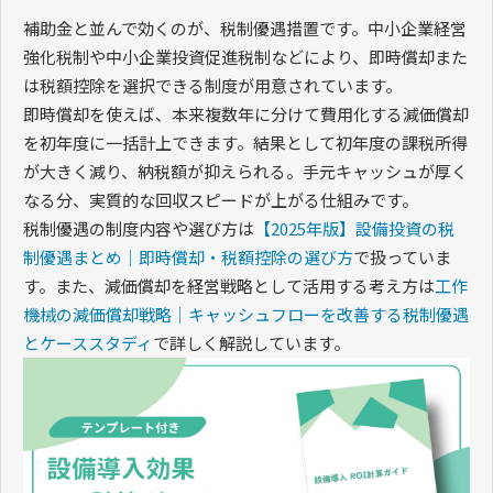
補助金と並んで効くのが、税制優遇措置です。中小企業経営
強化税制や中小企業投資促進税制などにより、即時償却また
は税額控除を選択できる制度が用意されています。
即時償却を使えば、本来複数年に分けて費用化する減価償却
を初年度に一括計上できます。結果として初年度の課税所得
が大きく減り、納税額が抑えられる。手元キャッシュが厚く
なる分、実質的な回収スピードが上がる仕組みです。
税制優遇の制度内容や選び方は
【2025年版】設備投資の税
制優遇まとめ｜即時償却・税額控除の選び方
で扱っていま
す。また、減価償却を経営戦略として活用する考え方は
工作
機械の減価償却戦略｜キャッシュフローを改善する税制優遇
とケーススタディ
で詳しく解説しています。