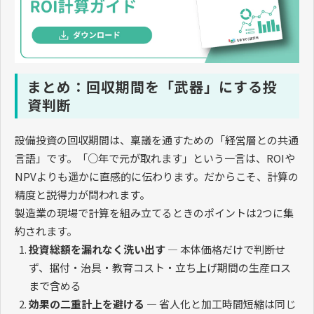
まとめ：回収期間を「武器」にする投
資判断
設備投資の回収期間は、稟議を通すための「経営層との共通
言語」です。「○年で元が取れます」という一言は、ROIや
NPVよりも遥かに直感的に伝わります。だからこそ、計算の
精度と説得力が問われます。
製造業の現場で計算を組み立てるときのポイントは2つに集
約されます。
投資総額を漏れなく洗い出す
— 本体価格だけで判断せ
ず、据付・治具・教育コスト・立ち上げ期間の生産ロス
まで含める
効果の二重計上を避ける
— 省人化と加工時間短縮は同じ