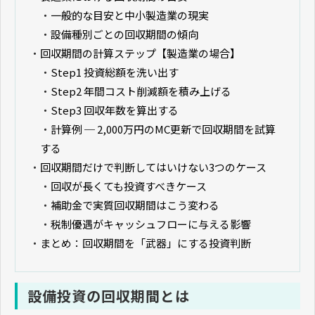
・
一般的な目安と中小製造業の現実
・
設備種別ごとの回収期間の傾向
・
回収期間の計算ステップ【製造業の場合】
・
Step1 投資総額を洗い出す
・
Step2 年間コスト削減額を積み上げる
・
Step3 回収年数を算出する
・
計算例 ─ 2,000万円のMC更新で回収期間を試算
する
・
回収期間だけで判断してはいけない3つのケース
・
回収が長くても投資すべきケース
・
補助金で実質回収期間はこう変わる
・
税制優遇がキャッシュフローに与える影響
・
まとめ：回収期間を「武器」にする投資判断
設備投資の回収期間とは