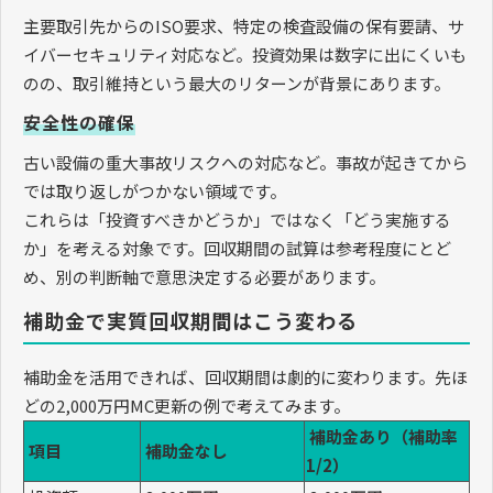
主要取引先からのISO要求、特定の検査設備の保有要請、サ
イバーセキュリティ対応など。投資効果は数字に出にくいも
のの、取引維持という最大のリターンが背景にあります。
安全性の確保
古い設備の重大事故リスクへの対応など。事故が起きてから
では取り返しがつかない領域です。
これらは「投資すべきかどうか」ではなく「どう実施する
か」を考える対象です。回収期間の試算は参考程度にとど
め、別の判断軸で意思決定する必要があります。
補助金で実質回収期間はこう変わる
補助金を活用できれば、回収期間は劇的に変わります。先ほ
どの2,000万円MC更新の例で考えてみます。
補助金あり（補助率
項目
補助金なし
1/2）