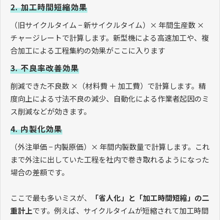
2. 加工時間短縮効果
（旧サイクルタイム − 新サイクルタイム）× 年間生産数 ×
チャージレートで計算します。新型機による高速加工や、複
合加工による工程集約の効果がここに入ります
3. 不良率改善効果
削減できた不良数 ×（材料費 ＋ 加工費）で計算します。精
度向上による寸法不良の減少、自動化による作業者起因のミ
ス削減などが効きます。
4. 内製化効果
（外注単価 − 内製原価）× 年間内製数量で計算します。これ
まで外注に出していた工程を社内で巻き取れるようになった
場合の差額です。
ここで最も多いミスが、
「省人化」と「加工時間短縮」の二
重計上
です。例えば、サイクルタイムが短縮されて加工時間