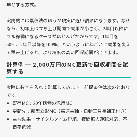
年とする方式。
実務的には累積法のほうが現実に近い結果になります。なぜ
なら、初年度は立ち上げ期間で効果が小さく、2年目以降に
フル稼働になるケースがほとんどだからです。1年目を
50%、2年目以降を100%、というように年ごとに効果を変え
て積み上げると、より精度の高い回収期間が出せます。
計算例 ─ 2,000万円のMC更新で回収期間を試
算する
実際に数字を入れて計算してみます。前提条件は次のとおり
です。
既存MC：20年稼働の汎用MC
更新先：新型立形MC（高速主軸・自動工具長補正付き）
主な効果：サイクルタイム短縮、夜間無人運転対応、不
良率低減