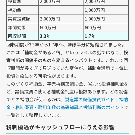
投資額
2,000万円
2,000万円
補助金
─
1,000万円
実質投資額
2,000万円
1,000万円
年間効果
600万円
600万円
回収期間
3.3年
1.7年
回収期間が3.3年から1.7年へ、ほぼ半分に短縮されました。
これは「補助金があると得」というレベルの話ではなく、
投
資判断の閾値そのものを変える
インパクトです。これまで回
収期間が長すぎて見送っていた案件が、補助金活用で一気に
投資対象になる可能性があります。
ものづくり補助金、事業再構築補助金、省力化投資補助金な
ど、設備投資に使える補助金制度は複数あります。どの設備
でどの補助金が使えるかは、
製造業の設備投資ガイド｜補助
金・税制優遇・耐用年数の基礎知識と投資判断のポイント
で
一覧として整理しています。
税制優遇がキャッシュフローに与える影響