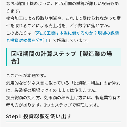
なお5軸加工機のように、回収期間の試算が難しい設備もあ
ります。
複合加工による段取り削減や、これまで受けられなかった案
件を取れることによる売上増を、どう数字に落とすか。
このあたりは『
5軸加工機は本当に儲かるのか？現場の課題
と投資対効果を分析！
』で解説しています。
回収期間の計算ステップ【製造業の場
合】
ここからが本題です。
汎用的なビジネス書に載っている「投資額÷利益」の計算式
は、製造業の現場ではそのままでは使えません。
投資総額の捉え方、効果額の積み上げ方には、製造業特有の
考え方があります。3つのステップで整理します。
Step1 投資総額を洗い出す