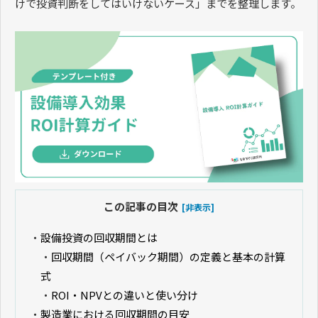
けで投資判断をしてはいけないケース」までを整理します。
この記事の目次
[非表示]
・
設備投資の回収期間とは
・
回収期間（ペイバック期間）の定義と基本の計算
式
・
ROI・NPVとの違いと使い分け
・
製造業における回収期間の目安