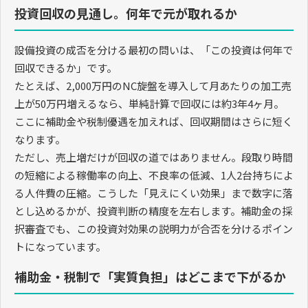
投資回収の見通し。何年で元が取れるか
設備投資の成否を分ける最初の問いは、「この投資は何年で
回収できるか」です。
たとえば、2,000万円のNC旋盤を導入して月あたりの加工売
上が50万円増えるなら、単純計算で回収には約3年4ヶ月。
ここに補助金や税制優遇を加えれば、回収期間はさらに短く
なります。
ただし、売上増だけが回収の道ではありません。段取り時間
の短縮による稼働率の向上、不良率の低減、1人2台持ちによ
る人件費の圧縮。こうした「見えにくい効果」まで数字に落
とし込めるかが、投資判断の精度を左右します。補助金の採
択審査でも、この投資対効果の説明力が合否を分けるポイン
トになっています。
補助金・税制で「実質負担」はどこまで下がるか