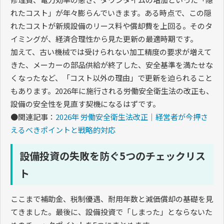
れたコスト」が年々膨らんでいきます。ある時点で、この隠
れたコストが新規設備のリース料や償却費を上回る。そのタ
イミングが、経済合理性から見た更新の最適時期です。
加えて、古い機械では受けられない加工精度の要求が増えて
きた、メーカーの部品供給が終了した、安全基準を満たせな
くなったなど、「コスト以外の理由」で更新を迫られること
もあります。2026年に施行される労働安全衛生法の改正も、
設備の安全性を見直す契機になるはずです。
●関連記事：
2026年 労働安全衛生法改正｜経営者が今押さ
えるべきポイントと戦略的対応
設備投資の失敗を防ぐ5つのチェックリス
ト
ここまで補助金、税制優遇、耐用年数と減価償却の基礎を見
てきました。最後に、設備投資で「しまった」とならないた