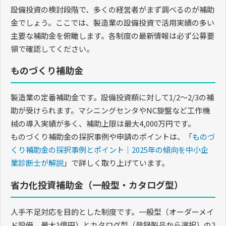
設備投資の検討段階で、多くの経営者がまず調べるのが補助
金でしょう。ここでは、製造業の設備投資で活用実績の多い
主要な補助金を俯瞰します。各制度の最新情報は必ず公募要
領で確認してください。
ものづくり補助金
製造業の定番補助金です。設備投資額に対して1/2〜2/3の補
助が受けられます。マシニングセンタやNC旋盤など工作機
械の導入実績が多く、補助上限は最大4,000万円です。
ものづくり補助金の採択事例や申請のポイントは、「
ものづ
くり補助金の採択事例とポイント｜2025年の傾向を中小企
業診断士が解説
」で詳しく取り上げています。
省力化投資補助金（一般型・カタログ型）
人手不足対応を目的とした制度です。一般型（オーダーメイ
ド設備、最大1億円）とカタログ型（登録製品から選択）の2