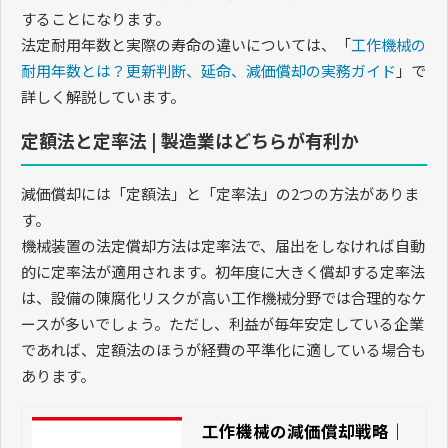
することになります。
法定耐用年数と実際の寿命の違いについては、「
工作機械の
耐用年数とは？更新判断、延命、減価償却の実務ガイド
」で
詳しく解説しています。
定額法と定率法 | 製造業はどちらが有利か
減価償却には「定額法」と「定率法」の2つの方法がありま
す。
機械装置の法定償却方法は定率法で、届出をしなければ自動
的に定率法が適用されます。初年度に大きく償却する定率法
は、設備の陳腐化リスクが高い工作機械分野では合理的なケ
ースが多いでしょう。ただし、利益が毎年安定している企業
であれば、定額法のほうが経費の平準化に適している場合も
あります。
工作機械の減価償却戦略｜