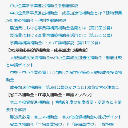
中小企業新事業進出補助金を徹底解説
中小企業新事業進出補助金・成長加速化補助金とは？建物費用
が対象の補助金・税制を徹底解説
製造業における事業再構築補助金活用とは（第13回公募）
製造業における事業再構築補助金活用とは（第12回公募）
事業再構築補助金について詳細解説（第11回公募）
【大規模成長投資補助金・成長加速化補助金】
大規模成長投資補助金vs中小企業成長加速化補助金｜徹底比較
と申請ポイント
中堅・中小企業の賃上げに向けた省力化等の大規模成長投資補
助金
成長加速化補助金｜第2回公募の変更点と100億宣言の注意点
【省エネ補助金・IT導入補助金・申請ノウハウ】
省エネ投資促進補助金 ❘ 令和8年度の制度概要・変更点と申請
要件を解説
製造業必見！省エネ補助金・省力化投資補助金の採択ポイント
省エネ補助金「工場事業場型」と「設備単位型」｜採択率