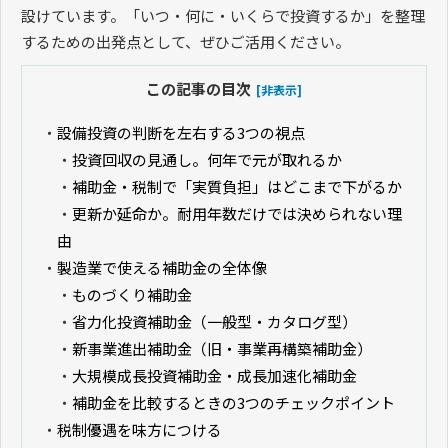
設けています。「いつ・何に・いくらで投資するか」を整理
するための出発点として、ぜひご活用ください。
この記事の目次
[非表示]
・
設備投資の判断を左右する3つの視点
・
投資回収の見通し。何年で元が取れるか
・
補助金・税制で「実質負担」はどこまで下がるか
・
更新か延命か。耐用年数だけでは決められない理
由
・
製造業で使える補助金の全体像
・
ものづくり補助金
・
省力化投資補助金（一般型・カタログ型）
・
新事業進出補助金（旧・事業再構築補助金）
・
大規模成長投資補助金・成長加速化補助金
・
補助金を比較するときの3つのチェックポイント
・
税制優遇を味方につける