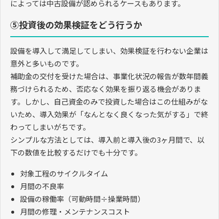
によっては中古設備が認められるケースもあります。
⑤投資後の効果検証をどう行うか
設備を導入して満足してしまい、効果検証を行わない企業は
意外と多いものです。
補助金の交付を受けた場合は、事業化状況の報告が数年間義
務づけられるため、否応なく効果を振り返る機会がありま
す。しかし、自己資金のみで投資した場合はこの仕組みがな
いため、導入効果が「なんとなく良くなった気がする」で終
わってしまいがちです。
シンプルな方法としては、導入前と導入後の3ヶ月間で、以
下の数値を比較するだけでも十分です。
対象工程のサイクルタイム
月間の不良率
設備の稼働率（可動時間÷操業時間）
月間の修理・メンテナンスコスト