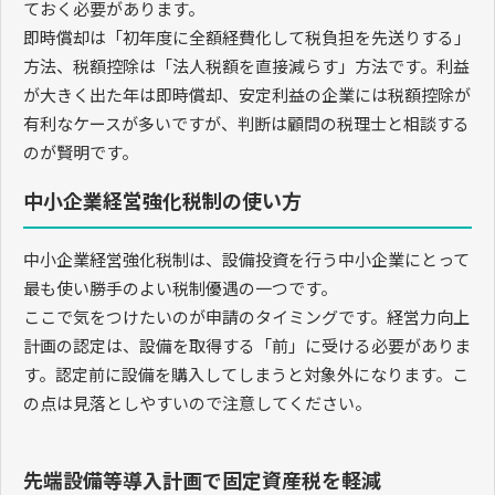
ておく必要があります。
即時償却は「初年度に全額経費化して税負担を先送りする」
方法、税額控除は「法人税額を直接減らす」方法です。利益
が大きく出た年は即時償却、安定利益の企業には税額控除が
有利なケースが多いですが、判断は顧問の税理士と相談する
のが賢明です。
中小企業経営強化税制の使い方
中小企業経営強化税制は、設備投資を行う中小企業にとって
最も使い勝手のよい税制優遇の一つです。
ここで気をつけたいのが申請のタイミングです。経営力向上
計画の認定は、設備を取得する「前」に受ける必要がありま
す。認定前に設備を購入してしまうと対象外になります。こ
の点は見落としやすいので注意してください。
先端設備等導入計画で固定資産税を軽減