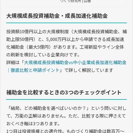
づくり研究所 | 山善
大規模成長投資補助金・成長加速化補助金
投資額10億円以上の大規模制度（大規模成長投資補助金、補
助上限50億円）と、5,000万円以上から申請できる成長加速
化補助金（最大5億円）があります。工場新設やライン全体
の刷新を検討している企業向けです。
詳細は「
大規模成長投資補助金vs中小企業成長加速化補助金
｜徹底比較と申請ポイント
」で詳しく解説しています
補助金を比較するときの3つのチェックポイント
「結局、どの補助金を選べばいいのか？」という問いに対し
て、万能の正解はありません。ただ、比較する際に押さえて
おくべき軸は3つあります。
1つ目は投資規模との適合性。ものづくり補助金は数百万〜