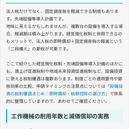
法人税だけでなく、固定資産税を軽減できる制度もありま
す。先端設備等導入計画です。
地味に見えるかもしれませんが、複数台の設備を導入する場
合、軽減額は積み上がります。経営強化税制と併用できるの
もメリットで、法人税の即時償却＋固定資産税の軽減という
「二段構え」の節税が可能です。
ここで紹介した経営強化税制・先端設備等導入計画のほかに
も、賃上げ促進税制や地域未来投資促進税制など、設備投資
に使える税制優遇は複数あります。制度ごとの適用要件や節
税効果の比較、申請タイミングの注意点については「
設備投
資の税制優遇まとめ｜即時償却・税額控除の選び方
」で体系
的に整理していますので、あわせてご確認ください。
工作機械の耐用年数と減価償却の実務