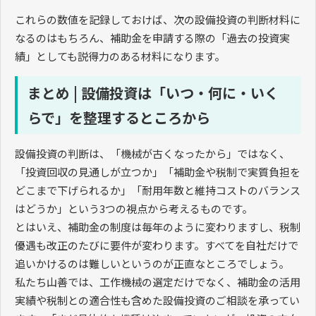
これらの数値を記録しておけば、次の設備投資の判断材料に
なるのはもちろん、補助金を申請する際の「過去の投資実
績」としても説得力のある材料になります。
まとめ | 設備投資は「いつ・何に・いく
らで」を整理するところから
設備投資の判断は、「機械が古くなったから」ではなく、
「投資回収の見通しが立つか」「補助金や税制で実質負担を
どこまで下げられるか」「耐用年数と維持コストのバランス
はどうか」という3つの視点から考えるものです。
とはいえ、補助金の制度は毎年のように変わりますし、税制
優遇も改正のたびに要件が変わります。すべてを自社だけで
追いかけるのは難しいというのが正直なところでしょう。
私たち山善では、工作機械の選定だけでなく、補助金の活用
実績や税制との適合性も含めた設備投資のご相談を承ってい