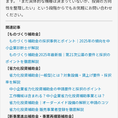
ます。「まだ具体的な機種は決まっていないが、投資の方向
性を整理したい」という段階からでもお気軽にお問い合わせ
ください。
関連記事
【ものづくり補助金】
ものづくり補助金の採択事例とポイント｜2025年の傾向を中
小企業診断士が解説
ものづくり補助金2025年最新版｜第21次公募の要件と採択の
ポイントを徹底解説
【省力化投資補助金】
省力化投資補助金(一般型)とは？対象設備・賃上げ要件・採択
率を解説
中小企業省力化投資補助金の申請要件と採択のポイント
工作機械は含まれる？中小企業省力化投資補助事業とは？
省力化投資補助金｜オーダーメイド設備の解釈と申請のコツ
省力化投資補助金 販売事業者登録を徹底解説
【新事業進出補助金・事業再構築補助金】