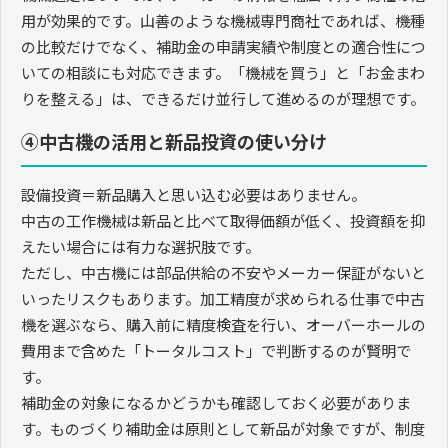
用が効果的です。山善のような機械専門商社であれば、機種
の比較だけでなく、補助金の申請実績や制度との適合性につ
いての相談にも対応できます。「機械を買う」と「お金まわ
りを整える」は、できるだけ並行して進めるのが理想です。
④中古機の活用と新品投資の使い分け
設備投資＝新品購入と思い込む必要はありません。
中古の工作機械は新品と比べて取得価額が低く、投資額を抑
えたい場合には有力な選択肢です。
ただし、中古機には部品供給の不安やメーカー保証がないと
いったリスクもあります。加工精度が求められる仕事で中古
機を選ぶなら、購入前に精度検査を行い、オーバーホールの
費用まで含めた「トータルコスト」で判断するのが賢明で
す。
補助金の対象になるかどうかも確認しておく必要がありま
す。ものづくり補助金は原則として新品が対象ですが、制度