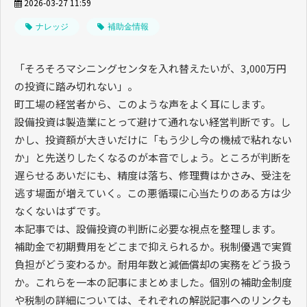
2026-03-27 11:59
ナレッジ
補助金情報
「そろそろマシニングセンタを入れ替えたいが、3,000万円
の投資に踏み切れない」。
町工場の経営者から、このような声をよく耳にします。
設備投資は製造業にとって避けて通れない経営判断です。し
かし、投資額が大きいだけに「もう少し今の機械で粘れない
か」と先送りしたくなるのが本音でしょう。ところが判断を
遅らせるあいだにも、精度は落ち、修理費はかさみ、受注を
逃す場面が増えていく。この悪循環に心当たりのある方は少
なくないはずです。
本記事では、設備投資の判断に必要な視点を整理します。
補助金で初期費用をどこまで抑えられるか。税制優遇で実質
負担がどう変わるか。耐用年数と減価償却の実務をどう扱う
か。これらを一本の記事にまとめました。個別の補助金制度
や税制の詳細については、それぞれの解説記事へのリンクも