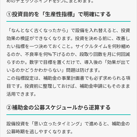
めのチェックポイントを5つにまとめます。
①投資目的を「生産性指標」で明確にする
「なんとなく古くなったから」で設備を入れ替えると、投資
効果の検証ができなくなります。投資を決める前に、改善し
たい指標を一つ決めておくこと。サイクルタイムを何秒縮め
るのか、不良率を何%下げるのか、段取り回数を月に何回減
らすのか。数字で目標を置くだけで、導入後の「効果が出て
いるのかどうかわからない」問題は防げます。
この指標設定は、補助金の事業計画書でも必ず求められる項
目です。投資前に整理しておけば、補助金申請にもそのまま
活用できます。
②補助金の公募スケジュールから逆算する
設備投資を「思い立ったタイミング」で進めると、補助金の
公募時期を逃しやすくなります。