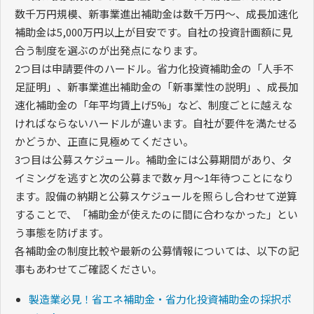
数千万円規模、新事業進出補助金は数千万円〜、成長加速化
補助金は5,000万円以上が目安です。自社の投資計画額に見
合う制度を選ぶのが出発点になります。
2つ目は申請要件のハードル。省力化投資補助金の「人手不
足証明」、新事業進出補助金の「新事業性の説明」、成長加
速化補助金の「年平均賃上げ5%」など、制度ごとに越えな
ければならないハードルが違います。自社が要件を満たせる
かどうか、正直に見極めてください。
3つ目は公募スケジュール。補助金には公募期間があり、タ
イミングを逃すと次の公募まで数ヶ月〜1年待つことになり
ます。設備の納期と公募スケジュールを照らし合わせて逆算
することで、「補助金が使えたのに間に合わなかった」とい
う事態を防げます。
各補助金の制度比較や最新の公募情報については、以下の記
事もあわせてご確認ください。
製造業必見！省エネ補助金・省力化投資補助金の採択ポ