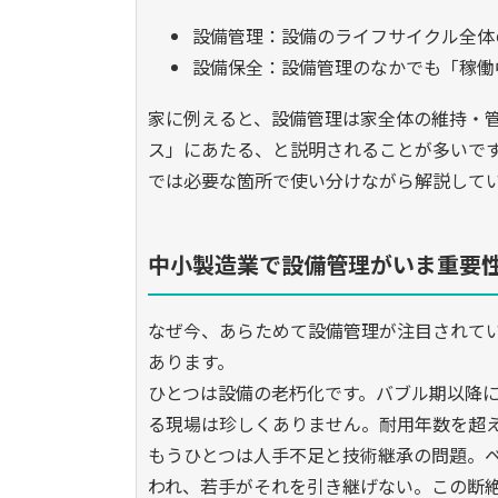
設備管理：設備のライフサイクル全体
設備保全：設備管理のなかでも「稼働
家に例えると、設備管理は家全体の維持・
ス」にあたる、と説明されることが多いで
では必要な箇所で使い分けながら解説して
中小製造業で設備管理がいま重要
なぜ今、あらためて設備管理が注目されて
あります。
ひとつは設備の老朽化です。バブル期以降
る現場は珍しくありません。耐用年数を超
もうひとつは人手不足と技術継承の問題。
われ、若手がそれを引き継げない。この断