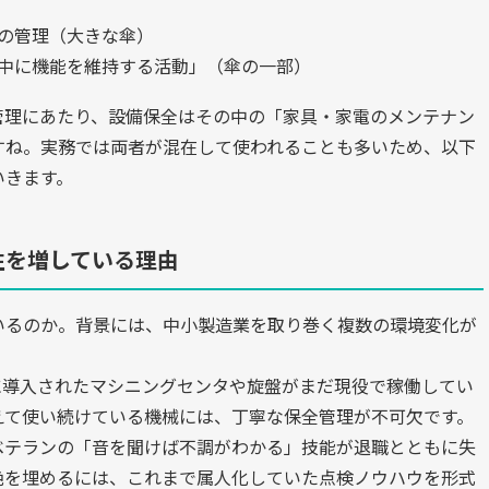
の管理（大きな傘）
中に機能を維持する活動」（傘の一部）
管理にあたり、設備保全はその中の「家具・家電のメンテナン
すね。実務では両者が混在して使われることも多いため、以下
いきます。
性を増している理由
いるのか。背景には、中小製造業を取り巻く複数の環境変化が
に導入されたマシニングセンタや旋盤がまだ現役で稼働してい
えて使い続けている機械には、丁寧な保全管理が不可欠です。
ベテランの「音を聞けば不調がわかる」技能が退職とともに失
絶を埋めるには、これまで属人化していた点検ノウハウを形式