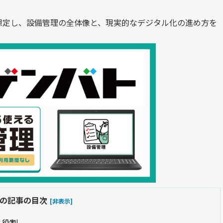
想定し、設備管理の全体像と、現実的なデジタル化の進め方を
の記事の目次
[非表示]
と役割