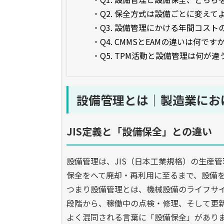
・
Q2. 保全方式は設備ごとに変え
・
Q3. 設備管理にかける年間コス
・
Q4. CMMSとEAMの違いは何です
・
Q5. TPM活動と設備管理は何が
設備管理とは｜製造業にお
JIS定義と「設備保全」との違い
設備管理は、JIS（日本工業規格）の生産
保全をへて廃却・再利用に至るまで、設備
つまり設備管理とは、機械設備のライフサ
段階から、稼働中の点検・修理、そして更
よく混同される言葉に「設備保全」があり