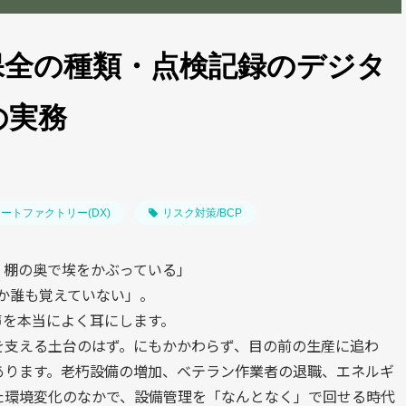
保全の種類・点検記録のデジタ
の実務
ートファクトリー(DX)
リスク対策/BCP
、棚の奥で埃をかぶっている」
か誰も覚えていない」。
声を本当によく耳にします。
を支える土台のはず。にもかかわらず、目の前の生産に追わ
あります。老朽設備の増加、ベテラン作業者の退職、エネルギ
た環境変化のなかで、設備管理を「なんとなく」で回せる時代