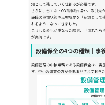
知として残していく仕組みが必要です。
さらに、省エネ・CO2削減要請や、取引先
設備の稼働状態や点検履歴を「記録として
れるようになってきました。
こうした変化が重なった結果、「壊れたら
が実情です。
設備保全の4つの種類｜事
設備管理の中核業務である設備保全は、実
す。中小製造業の方が最低限押さえておきた