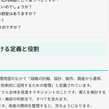
てよいのでしょうか？
トの目安はありますか？
か？
違うのですか？
ける定義と役割
管理用語のなかで「設備の計画、設計、製作、調達から運用、
を効率的に活用するための管理」と定義されています。
イクル全体を見渡すマネジメントのことです。導入を検討する
新・廃却の判断まで、すべてを含みます。
ます。両者の関係を整理すると、次のようになります。